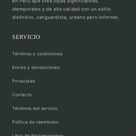
en Perú que crea joyas significativas,
atemporales y de alta calidad con un estilo
distintivo, vanguardista, urbano pero informal.
SERVICIO
Términos y condiciones
Envíos y devoluciones
Privacidad
Contacto
Términos del servicio
Política de reembolso
Libro de Reclamaciones