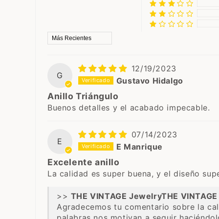
Sort by
12/19/2023
G
Gustavo Hidalgo
Anillo Triángulo
Buenos detalles y el acabado impecable.
07/14/2023
E
E Manrique
Excelente anillo
La calidad es super buena, y el diseño supe
>>
THE VINTAGE 
Agradecemos tu comentario sobre la cal
palabras nos motivan a seguir haciéndol