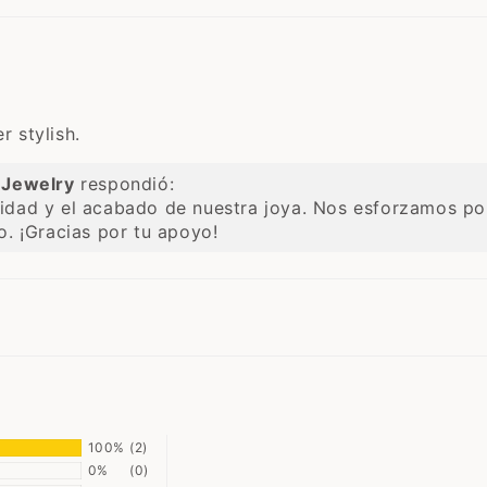
r stylish.
Jewelry
respondió:
idad y el acabado de nuestra joya. Nos esforzamos po
o. ¡Gracias por tu apoyo!
100%
(2)
0%
(0)