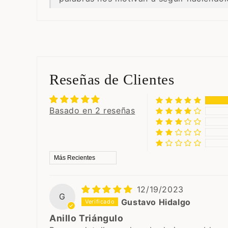
Reseñas de Clientes
Basado en 2 reseñas
Sort by
12/19/2023
G
Gustavo Hidalgo
Anillo Triángulo